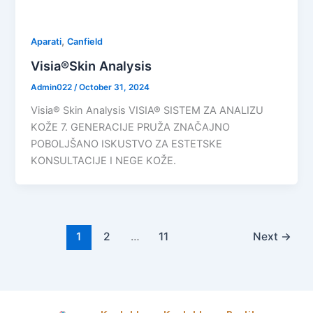
,
Aparati
Canfield
Visia®Skin Analysis
Admin022
/
October 31, 2024
Visia® Skin Analysis VISIA® SISTEM ZA ANALIZU
KOŽE 7. GENERACIJE PRUŽA ZNAČAJNO
POBOLJŠANO ISKUSTVO ZA ESTETSKE
KONSULTACIJE I NEGE KOŽE.
1
2
…
11
Next
→