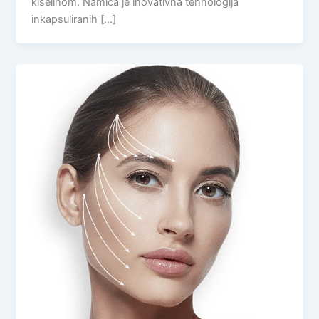
kiselinom. Namica je inovativna tehnologija
inkapsuliranih […]