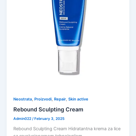
,
,
,
Neostrata
Proizvodi
Repair
Skin active
Rebound Sculpting Cream
Admin022
/
February 3, 2025
Rebound Sculpting Cream Hidratantna krema za lice