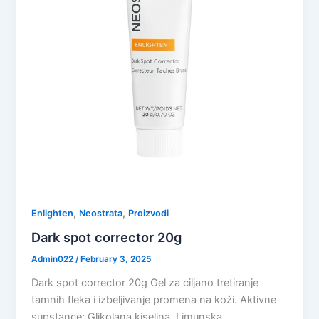
,
,
Enlighten
Neostrata
Proizvodi
Dark spot corrector 20g
Admin022
/
February 3, 2025
Dark spot corrector 20g Gel za ciljano tretiranje
tamnih fleka i izbeljivanje promena na koži. Aktivne
supstance: Glikolana kiselina, Limunska