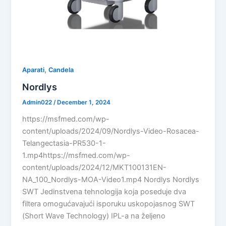
,
Aparati
Candela
Nordlys
Admin022
/
December 1, 2024
https://msfmed.com/wp-
content/uploads/2024/09/Nordlys-Video-Rosacea-
Telangectasia-PR530-1-
1.mp4https://msfmed.com/wp-
content/uploads/2024/12/MKT100131EN-
NA_100_Nordlys-MOA-Video1.mp4 Nordlys Nordlys
SWT Jedinstvena tehnologija koja poseduje dva
filtera omogućavajući isporuku uskopojasnog SWT
(Short Wave Technology) IPL-a na željeno