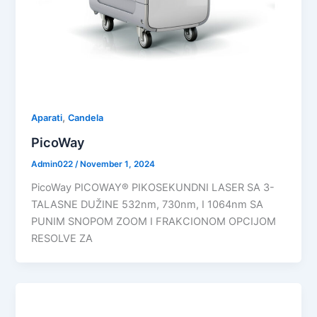
,
Aparati
Candela
PicoWay
Admin022
/
November 1, 2024
PicoWay PICOWAY® PIKOSEKUNDNI LASER SA 3-
TALASNE DUŽINE 532nm, 730nm, I 1064nm SA
PUNIM SNOPOM ZOOM I FRAKCIONOM OPCIJOM
RESOLVE ZA