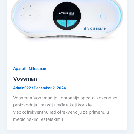
,
Aparati
Milesman
Vossman
Admin022
/
December 2, 2024
Vossman Vossman je kompanija specijalizovana za
proizvodnju i razvoj uređaja koji koriste
visokofrekventnu radiofrekvenciju za primenu u
medicinskim, estetskim i