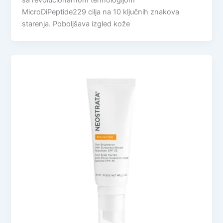
sa revolucionarnom tehnologijom
MicroDiPeptide229 cilja na 10 ključnih znakova
starenja. Poboljšava izgled kože