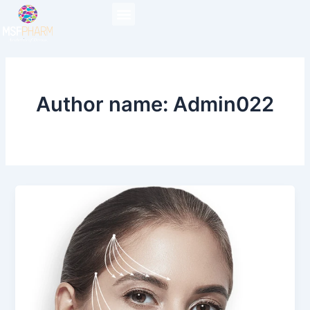
Skip
to
content
Author name: Admin022