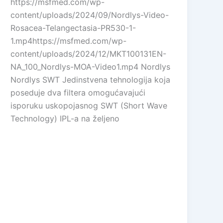
https://msfmed.com/wp-
content/uploads/2024/09/Nordlys-Video-
Rosacea-Telangectasia-PR530-1-
1.mp4https://msfmed.com/wp-
content/uploads/2024/12/MKT100131EN-
NA_100_Nordlys-MOA-Video1.mp4 Nordlys
Nordlys SWT Jedinstvena tehnologija koja
poseduje dva filtera omogućavajući
isporuku uskopojasnog SWT (Short Wave
Technology) IPL-a na željeno