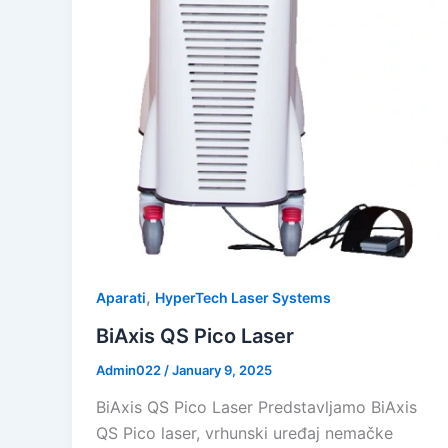
,
Aparati
HyperTech Laser Systems
BiAxis QS Pico Laser
Admin022
/
January 9, 2025
BiAxis QS Pico Laser Predstavljamo BiAxis
QS Pico laser, vrhunski uređaj nemačke