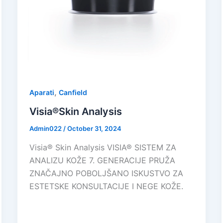
,
Aparati
Canfield
Visia®Skin Analysis
Admin022
/
October 31, 2024
Visia® Skin Analysis VISIA® SISTEM ZA
ANALIZU KOŽE 7. GENERACIJE PRUŽA
ZNAČAJNO POBOLJŠANO ISKUSTVO ZA
ESTETSKE KONSULTACIJE I NEGE KOŽE.