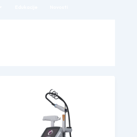
Edukacije
Novosti
t