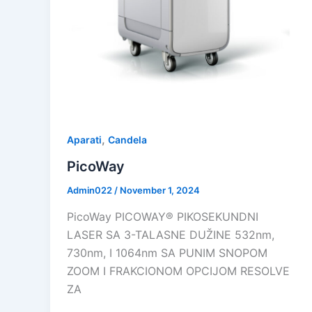
,
Aparati
Candela
PicoWay
Admin022
/
November 1, 2024
PicoWay PICOWAY® PIKOSEKUNDNI
LASER SA 3-TALASNE DUŽINE 532nm,
730nm, I 1064nm SA PUNIM SNOPOM
ZOOM I FRAKCIONOM OPCIJOM RESOLVE
ZA