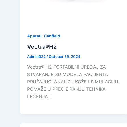
,
Aparati
Canfield
Vectra®H2
Admin022
/
October 29, 2024
Vectra® H2 PORTABILNI UREĐAJ ZA
STVARANJE 3D MODELA PACIJENTA
PRUŽAJUĆI ANALIZU KOŽE I SIMULACIJU.
POMAŽE U PRECIZIRANJU TEHNIKA
LEČENJA I