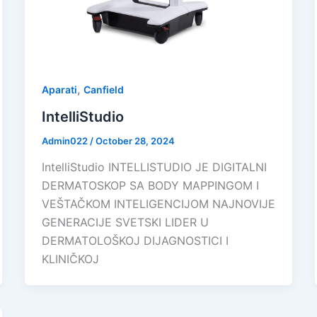
,
Aparati
Canfield
IntelliStudio
Admin022
/
October 28, 2024
IntelliStudio INTELLISTUDIO JE DIGITALNI
DERMATOSKOP SA BODY MAPPINGOM I
VEŠTAČKOM INTELIGENCIJOM NAJNOVIJE
GENERACIJE SVETSKI LIDER U
DERMATOLOŠKOJ DIJAGNOSTICI I
KLINIČKOJ