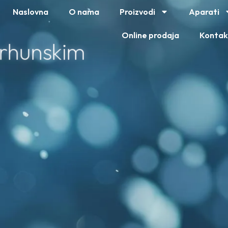
Naslovna
O nama
Proizvodi
Aparati
Online prodaja
Kontak
vrhunskim
.